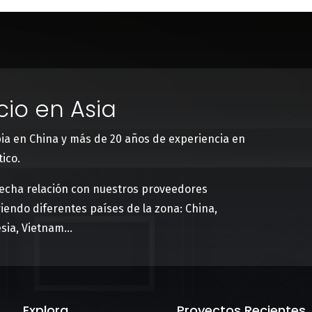
io en Asia
pia en China y más de 20 años de experiencia en
ico.
recha relación con nuestros proveedores
iendo diferentes países de la zona: China,
esia, Vietnam…
Explora
Proyectos Recientes