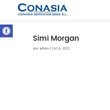
Abrir barra de herramientas
Simi Morgan
por
admin
|
Oct 6, 2022