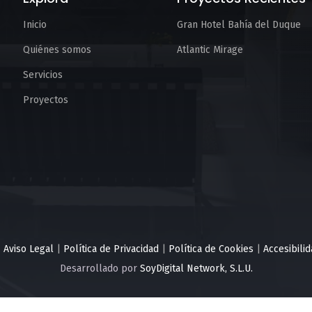
Inicio
Gran Hotel Bahía del Duque
Quiénes somos
Atlantic Mirage
Servicios
Proyectos
|
Aviso Legal
|
Política de Privacidad
|
Política de Cookies
|
Accesibili
Desarrollado por
SoyDigital Network, S.L.U.