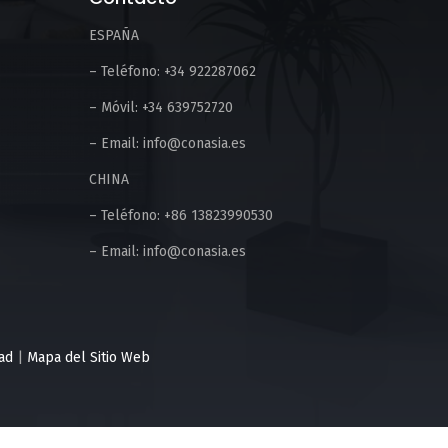
ESPAÑA
– Teléfono: +34 922287062
– Móvil: +34 639752720
– Email: info@conasia.es
CHINA
– Teléfono: +86 13823990530
– Email: info@conasia.es
dad
|
Mapa del Sitio Web