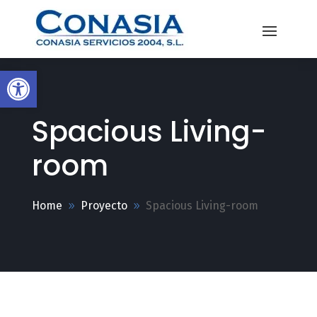
Abrir barra de herramientas
Spacious Living-
room
Home
Proyecto
Spacious Living-room