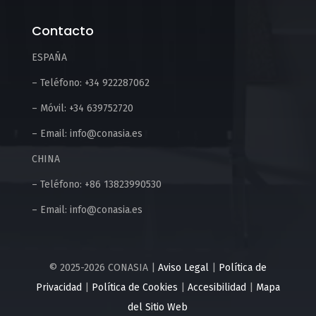
Contacto
ESPAÑA
– Teléfono: +34 922287062
– Móvil: +34 639752720
– Email: info@conasia.es
CHINA
– Teléfono: +86 13823990530
– Email: info@conasia.es
© 2025-2026 CONASIA |
Aviso Legal
|
Política de
Privacidad
|
Política de Cookies
|
Accesibilidad
|
Mapa
del Sitio Web